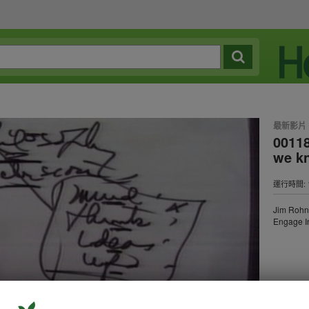
最新影片
00118
we k
運行時間: 1
Jim Rohn
Engage I