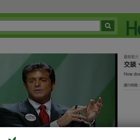
最新影片
交談
How doe
運行時間: 3