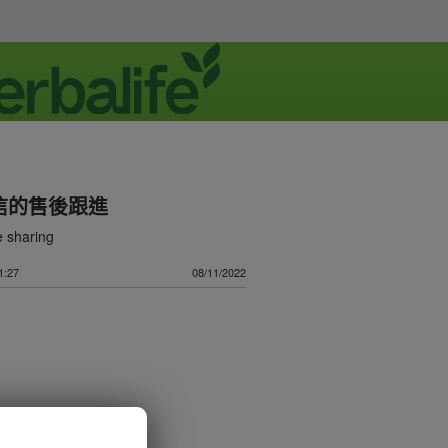
信的售後跟進
 sharing
:27
08/11/2022