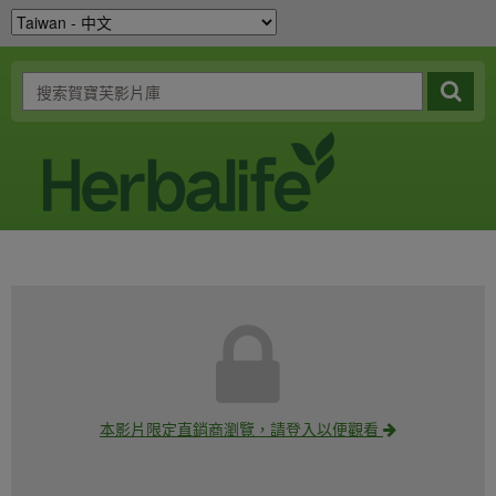
本影片限定直銷商瀏覽，請登入以便觀看