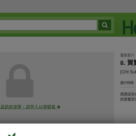
最新影片
8. 
[CHI Sub
運行時間: 1
透過這些
的賀寶芙
定直銷商瀏覽，請登入以便觀看