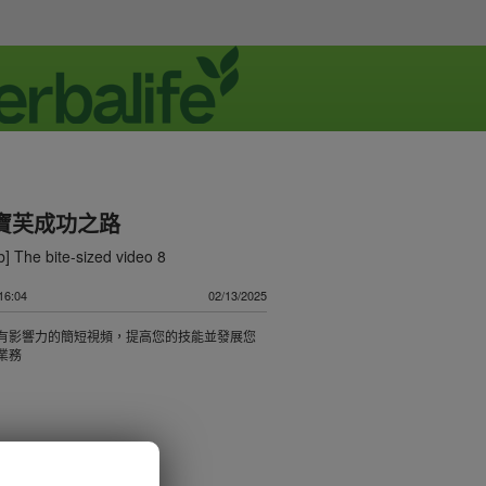
賀寶芙成功之路
] The bite-sized video 8
6:04
02/13/2025
有影響力的簡短視頻，提高您的技能並發展您
業務