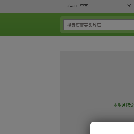
Taiwan - 中文
本影片限